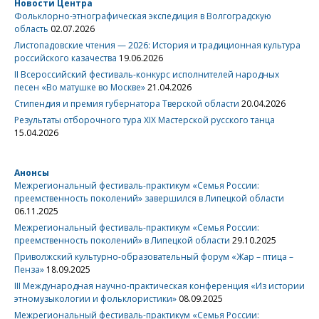
Новости Центра
Фольклорно-этнографическая экспедиция в Волгоградскую
область
02.07.2026
Листопадовские чтения — 2026: История и традиционная культура
российского казачества
19.06.2026
II Всероссийский фестиваль-конкурс исполнителей народных
песен «Во матушке во Москве»
21.04.2026
Стипендия и премия губернатора Тверской области
20.04.2026
Результаты отборочного тура XIX Мастерской русского танца
15.04.2026
Анонсы
Межрегиональный фестиваль-практикум «Семья России:
преемственность поколений» завершился в Липецкой области
06.11.2025
Межрегиональный фестиваль-практикум «Семья России:
преемственность поколений» в Липецкой области
29.10.2025
Приволжский культурно-образовательный форум «Жар – птица –
Пенза»
18.09.2025
III Международная научно-практическая конференция «Из истории
этномузыкологии и фольклористики»
08.09.2025
Межрегиональный фестиваль-практикум «Семья России: