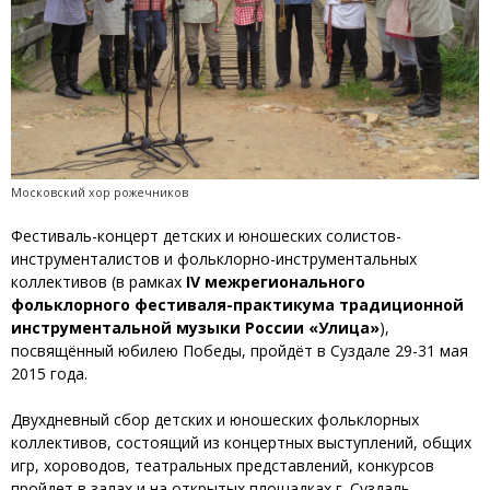
Московский хор рожечников
Фестиваль-концерт детских и юношеских солистов-
инструменталистов и фольклорно-инструментальных
коллективов (в рамках
IV межрегионального
фольклорного фестиваля-практикума традиционной
инструментальной музыки России «Улица»
),
посвящённый юбилею Победы, пройдёт в Суздале 29-31 мая
2015 года.
Двухдневный сбор детских и юношеских фольклорных
коллективов, состоящий из концертных выступлений, общих
игр, хороводов, театральных представлений, конкурсов
пройдет в залах и на открытых площадках г. Суздаль.