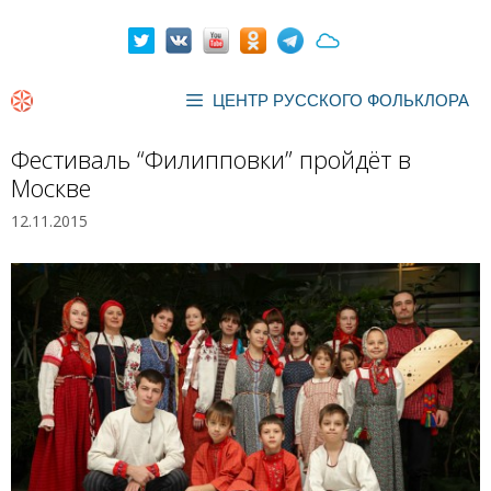
Перейти
к
содержимому
ЦЕНТР РУССКОГО ФОЛЬКЛОРА
Фестиваль “Филипповки” пройдёт в
Москве
12.11.2015