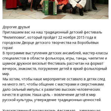
Дорогие друзья!
Приглашаем вас на наш традиционный детский фестиваль
“Филипповки”, который пройдет 22 ноября 2015 года в
городском Дворце детского творчества на Воробьёвых
горах!
В программе выступления детских ансамблей, мастер-классы
специалистов в области фольклора, игры, танцы, чаепитие и
шумное дружное веселье! Фестиваль рассчитан на формат
вечерок, знакомств, погружение детей в яркий фольклорный
мир.
Мы хотим, чтобы наше мероприятие оставило в детях след
на много лет, чтобы общение с мастерами и сверстниками
дало сильный импульс к развитию высоких человеческих
качеств в целом. Наша цель – вовлечение детей в мир
русской культуры, утверждение традиционных ценностей.
Художественный руководитель фестиваля – заведующая