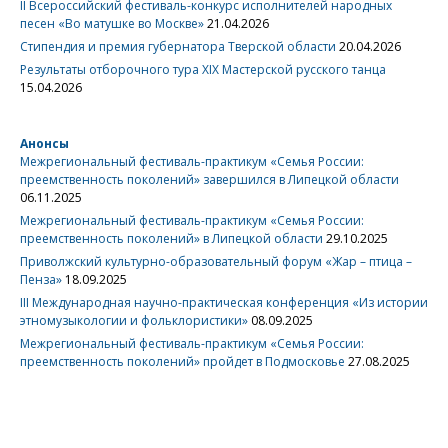
II Всероссийский фестиваль-конкурс исполнителей народных
песен «Во матушке во Москве»
21.04.2026
Стипендия и премия губернатора Тверской области
20.04.2026
Результаты отборочного тура XIX Мастерской русского танца
15.04.2026
Анонсы
Межрегиональный фестиваль-практикум «Семья России:
преемственность поколений» завершился в Липецкой области
06.11.2025
Межрегиональный фестиваль-практикум «Семья России:
преемственность поколений» в Липецкой области
29.10.2025
Приволжский культурно-образовательный форум «Жар – птица –
Пенза»
18.09.2025
III Международная научно-практическая конференция «Из истории
этномузыкологии и фольклористики»
08.09.2025
Межрегиональный фестиваль-практикум «Семья России:
преемственность поколений» пройдет в Подмосковье
27.08.2025