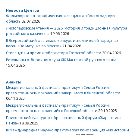
Новости Центра
Фольклорно-этнографическая экспедиция в Волгоградскую
область
02.07.2026
Листопадовские чтения — 2026: История и традиционная культура
российского казачества
19.06.2026
II Всероссийский фестиваль-конкурс исполнителей народных
песен «Во матушке во Москве»
21.04.2026
Стипендия и премия губернатора Тверской области
20.04.2026
Результаты отборочного тура XIX Мастерской русского танца
15.04.2026
Анонсы
Межрегиональный фестиваль-практикум «Семья России:
преемственность поколений» завершился в Липецкой области
06.11.2025
Межрегиональный фестиваль-практикум «Семья России:
преемственность поколений» в Липецкой области
29.10.2025
Приволжский культурно-образовательный форум «Жар – птица –
Пенза»
18.09.2025
III Международная научно-практическая конференция «Из истории