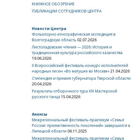
КНИЖНОЕ ОБОЗРЕНИЕ
ПУБЛИКАЦИИ СОТРУДНИКОВ ЦЕНТРА
Новости Центра
Фольклорно-этнографическая экспедиция в
Волгоградскую область
02.07.2026
Листопадовские чтения — 2026: История и
традиционная культура российского казачества
19.06.2026
II Всероссийский фестиваль-конкурс исполнителей
народных песен «Во матушке во Москве»
21.04.2026
Стипендия и премия губернатора Тверской области
20.04.2026
Результаты отборочного тура XIX Мастерской
русского танца
15.04.2026
Анонсы
Межрегиональный фестиваль-практикум «Семья
России: преемственность поколений» завершился в
Липецкой области
06.11.2025
Межрегиональный фестиваль-практикум «Семья