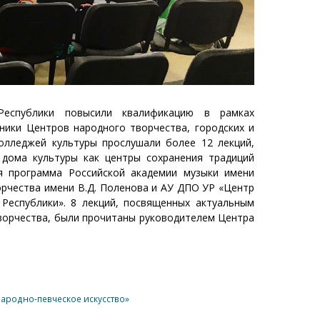
Республики повысили квалификацию в рамках
ники Центров народного творчества, городских и
колледжей культуры прослушали более 12 лекций,
дома культуры как центры сохранения традиций
ая программа Российской академии музыки имени
орчества имени В.Д. Поленова и АУ ДПО УР «Центр
Республики». 8 лекций, посвященных актуальным
творчества, были прочитаны руководителем Центра
.
народно-певческое искусство»