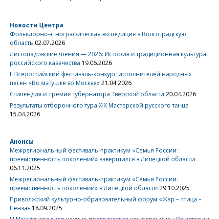
Новости Центра
Фольклорно-этнографическая экспедиция в Волгоградскую
область
02.07.2026
Листопадовские чтения — 2026: История и традиционная культура
российского казачества
19.06.2026
II Всероссийский фестиваль-конкурс исполнителей народных
песен «Во матушке во Москве»
21.04.2026
Стипендия и премия губернатора Тверской области
20.04.2026
Результаты отборочного тура XIX Мастерской русского танца
15.04.2026
Анонсы
Межрегиональный фестиваль-практикум «Семья России:
преемственность поколений» завершился в Липецкой области
06.11.2025
Межрегиональный фестиваль-практикум «Семья России:
преемственность поколений» в Липецкой области
29.10.2025
Приволжский культурно-образовательный форум «Жар – птица –
Пенза»
18.09.2025