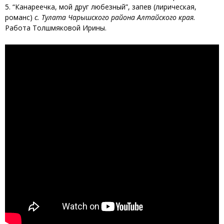
5. “Канареечка, мой друг любезный”, запев (лирическая,
романс)
с. Тулата Чарышского района Алтайского края.
Работа Толшмяковой Ирины.