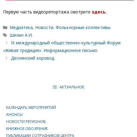
Первую часть видеорепортажа смотрите
здесь.
Рубрики
Медиатека
,
Новости
,
Фольклорные коллективы
Метки
Шилин А.И.
IX международный общественно-культурный Форум
«Живая традиция». Информационное письмо
Деснянский хоровод
АКТУАЛЬНОЕ
КАЛЕНДАРЬ МЕРОПРИЯТИЙ
АНОНСЫ
НОВОСТИ РЕГИОНОВ
КНИЖНОЕ ОБОЗРЕНИЕ
ПУБЛИКАЦИИ СОТРУДНИКОВ ЦЕНТРА