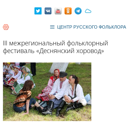
Перейти
к
содержимому
ЦЕНТР РУССКОГО ФОЛЬКЛОРА
III межрегиональный фольклорный
фестиваль «Деснянский хоровод»