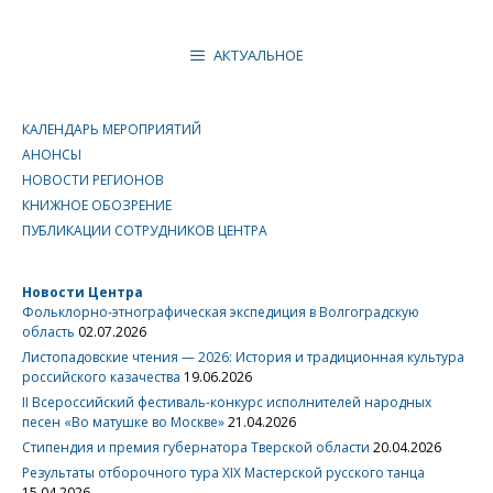
АКТУАЛЬНОЕ
КАЛЕНДАРЬ МЕРОПРИЯТИЙ
АНОНСЫ
НОВОСТИ РЕГИОНОВ
КНИЖНОЕ ОБОЗРЕНИЕ
ПУБЛИКАЦИИ СОТРУДНИКОВ ЦЕНТРА
Новости Центра
Фольклорно-этнографическая экспедиция в Волгоградскую
область
02.07.2026
Листопадовские чтения — 2026: История и традиционная культура
российского казачества
19.06.2026
II Всероссийский фестиваль-конкурс исполнителей народных
песен «Во матушке во Москве»
21.04.2026
Стипендия и премия губернатора Тверской области
20.04.2026
Результаты отборочного тура XIX Мастерской русского танца
15.04.2026