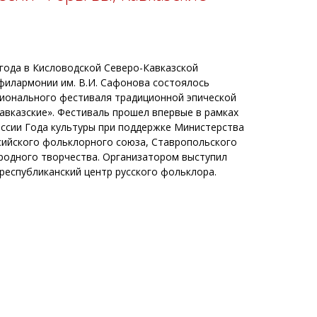
 года в Кисловодской Северо-Кавказской
филармонии им. В.И. Сафонова состоялось
ионального фестиваля традиционной эпической
Кавказские». Фестиваль прошел впервые в рамках
ссии Года культуры при поддержке Министерства
сийского фольклорного союза, Ставропольского
родного творчества. Организатором выступил
республиканский центр русского фольклора.