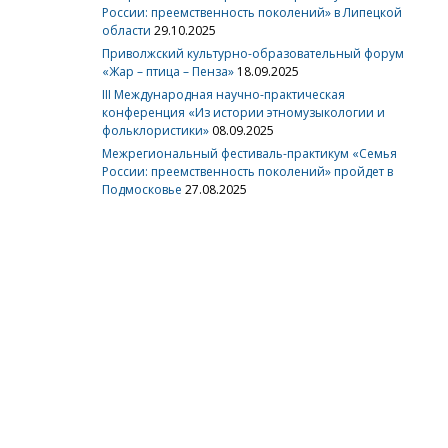
России: преемственность поколений» в Липецкой
области
29.10.2025
Приволжский культурно-образовательный форум
«Жар – птица – Пенза»
18.09.2025
III Международная научно-практическая
конференция «Из истории этномузыкологии и
фольклористики»
08.09.2025
Межрегиональный фестиваль-практикум «Семья
России: преемственность поколений» пройдет в
Подмосковье
27.08.2025