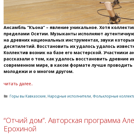
Ансамбль “Къона” – явление уникальное. Хотя коллектив
пределами Осетии. Музыканты исполняют аутентичную 
на древних национальных инструментах, звуки которых
десятилетий. Восстановить их удалось удалось извест
Коллектив возник на базе его мастерской. Участники а
рассказали о том, как удалось восстановить древние 
современном мире, в каком формате лучше проводить
молодежи и о многом другом.
читать далее..
Рубрики
Горы вы Кавказские
,
Народные исполнители
,
Фольклорные коллект
“Отчий дом”. Авторская программа Ал
Ерохиной