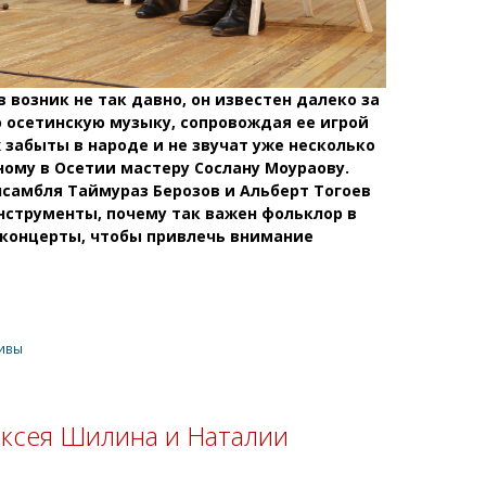
 возник не так давно, он известен далеко за
осетинскую музыку, сопровождая ее игрой
 забыты в народе и не звучат уже несколько
ному в Осетии мастеру Сослану Моураову.
нсамбля Таймураз Берозов и Альберт Тогоев
инструменты, почему так важен фольклор в
 концерты, чтобы привлечь внимание
ивы
ексея Шилина и Наталии