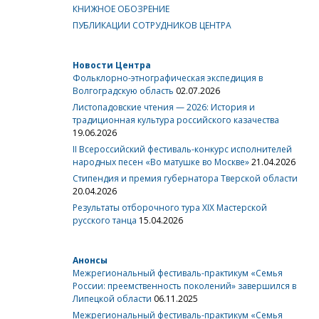
КНИЖНОЕ ОБОЗРЕНИЕ
ПУБЛИКАЦИИ СОТРУДНИКОВ ЦЕНТРА
Новости Центра
Фольклорно-этнографическая экспедиция в
Волгоградскую область
02.07.2026
Листопадовские чтения — 2026: История и
традиционная культура российского казачества
19.06.2026
II Всероссийский фестиваль-конкурс исполнителей
народных песен «Во матушке во Москве»
21.04.2026
Стипендия и премия губернатора Тверской области
20.04.2026
Результаты отборочного тура XIX Мастерской
русского танца
15.04.2026
Анонсы
Межрегиональный фестиваль-практикум «Семья
России: преемственность поколений» завершился в
Липецкой области
06.11.2025
Межрегиональный фестиваль-практикум «Семья