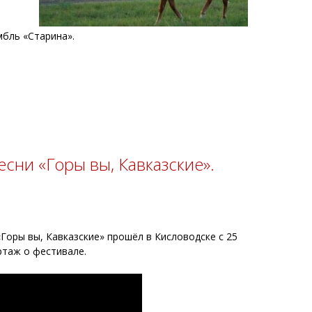
бль «Старина».
сни «Горы вы, Кавказские».
оры вы, Кавказские» прошёл в Кисловодске с 25
ртаж о фестивале.