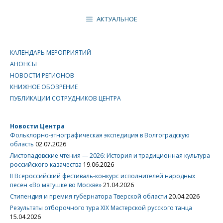
АКТУАЛЬНОЕ
КАЛЕНДАРЬ МЕРОПРИЯТИЙ
АНОНСЫ
НОВОСТИ РЕГИОНОВ
КНИЖНОЕ ОБОЗРЕНИЕ
ПУБЛИКАЦИИ СОТРУДНИКОВ ЦЕНТРА
Новости Центра
Фольклорно-этнографическая экспедиция в Волгоградскую
область
02.07.2026
Листопадовские чтения — 2026: История и традиционная культура
российского казачества
19.06.2026
II Всероссийский фестиваль-конкурс исполнителей народных
песен «Во матушке во Москве»
21.04.2026
Стипендия и премия губернатора Тверской области
20.04.2026
Результаты отборочного тура XIX Мастерской русского танца
15.04.2026