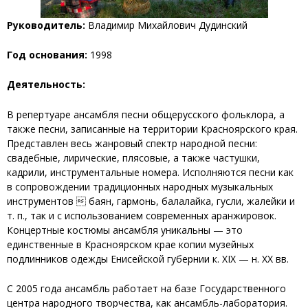
Руководитель:
Владимир Михайлович Дудинский
Год основания:
1998
Деятельность:
В репертуаре ансамбля песни общерусского фольклора, а
также песни, записанные на территории Красноярского края.
Представлен весь жанровый спектр народной песни:
свадебные, лирические, плясовые, а также частушки,
кадрили, инструментальные номера. Исполняются песни как
в сопровождении традиционных народных музыкальных
инструментов  баян, гармонь, балалайка, гусли, жалейки и
т. п., так и с использованием современных аранжировок.
Концертные костюмы ансамбля уникальны — это
единственные в Красноярском крае копии музейных
подлинников одежды Енисейской губернии к. XIX — н. XX вв.
С 2005 года ансамбль работает на базе Государственного
центра народного творчества, как ансамбль-лаборатория.