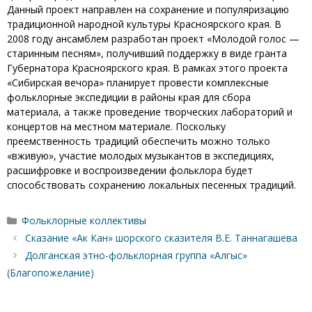
Данный проект направлен на сохранение и популяризацию
традиционной народной культуры Красноярского края. В
2008 году ансамблем разработан проект «Молодой голос —
старинным песням», получивший поддержку в виде гранта
Губернатора Красноярского края. В рамках этого проекта
«Сибирская вечора» планирует провести комплексные
фольклорные экспедиции в районы края для сбора
материала, а также проведение творческих лабораторий и
концертов на местном материале. Поскольку
преемственность традиций обеспечить можно только
«вживую», участие молодых музыкантов в экспедициях,
расшифровке и воспроизведении фольклора будет
способствовать сохранению локальных песенных традиций.
Рубрики
Фольклорные коллективы
Сказание «Ак Кан» шорского сказителя В.Е. Таннагашева
Долганская этно-фольклорная группа «Алгыс»
(Благопожелание)