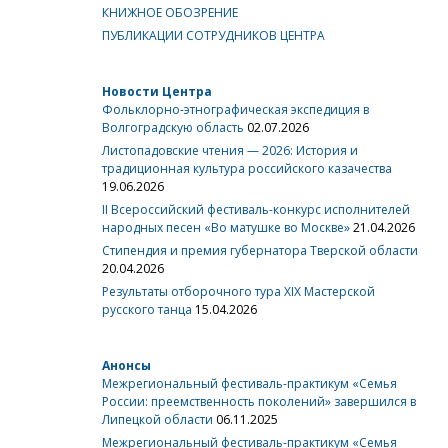
КНИЖНОЕ ОБОЗРЕНИЕ
ПУБЛИКАЦИИ СОТРУДНИКОВ ЦЕНТРА
Новости Центра
Фольклорно-этнографическая экспедиция в
Волгоградскую область
02.07.2026
Листопадовские чтения — 2026: История и
традиционная культура российского казачества
19.06.2026
II Всероссийский фестиваль-конкурс исполнителей
народных песен «Во матушке во Москве»
21.04.2026
Стипендия и премия губернатора Тверской области
20.04.2026
Результаты отборочного тура XIX Мастерской
русского танца
15.04.2026
Анонсы
Межрегиональный фестиваль-практикум «Семья
России: преемственность поколений» завершился в
Липецкой области
06.11.2025
Межрегиональный фестиваль-практикум «Семья