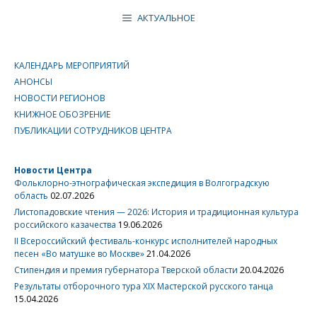
АКТУАЛЬНОЕ
КАЛЕНДАРЬ МЕРОПРИЯТИЙ
АНОНСЫ
НОВОСТИ РЕГИОНОВ
КНИЖНОЕ ОБОЗРЕНИЕ
ПУБЛИКАЦИИ СОТРУДНИКОВ ЦЕНТРА
Новости Центра
Фольклорно-этнографическая экспедиция в Волгоградскую
область
02.07.2026
Листопадовские чтения — 2026: История и традиционная культура
российского казачества
19.06.2026
II Всероссийский фестиваль-конкурс исполнителей народных
песен «Во матушке во Москве»
21.04.2026
Стипендия и премия губернатора Тверской области
20.04.2026
Результаты отборочного тура XIX Мастерской русского танца
15.04.2026