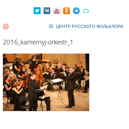
Перейти
к
содержимому
ЦЕНТР РУССКОГО ФОЛЬКЛОРА
2016_kamernyj-orkestr_1