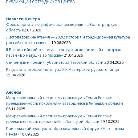
ПУБЛИКАЦИИ СОТРУДНИКОВ ЦЕНТРА
Новости Центра
Фольклорно-этнографическая экспедиция в Волгоградскую
область
02.07.2026
Листопадовские чтения — 2026: История и традиционная культура
российского казачества
19.06.2026
II Всероссийский фестиваль-конкурс исполнителей народных
песен «Во матушке во Москве»
21.04.2026
Стипендия и премия губернатора Тверской области
20.04.2026
Результаты отборочного тура XIX Мастерской русского танца
15.04.2026
Анонсы
Межрегиональный фестиваль-практикум «Семья России:
преемственность поколений» завершился в Липецкой области
06.11.2025
Межрегиональный фестиваль-практикум «Семья России:
преемственность поколений» в Липецкой области
29.10.2025
Приволжский культурно-образовательный форум «Жар – птица –
Пенза»
18.09.2025