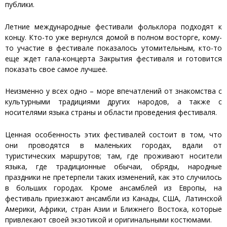
публики.
Летние международные фестивали фольклора подходят к
концу. Кто-то уже вернулся домой в полном восторге, кому-
то участие в фестивале показалось утомительным, кто-то
еще ждет гала-концерта Закрытия фестиваля и готовится
показать свое самое лучшее.
Неизменно у всех одно – море впечатлений от знакомства с
культурными традициями других народов, а также с
носителями языка страны и области проведения фестиваля.
Ценная особенность этих фестивалей состоит в том, что
они проводятся в маленьких городах, вдали от
туристических маршрутов; там, где проживают носители
языка, где традиционные обычаи, обряды, народные
праздники не претерпели таких изменений, как это случилось
в больших городах. Кроме ансамблей из Европы, на
фестиваль приезжают ансамбли из Канады, США, Латинской
Америки, Африки, стран Азии и Ближнего Востока, которые
привлекают своей экзотикой и оригинальными костюмами.