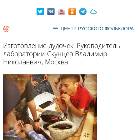
Перейти
к
содержимому
ЦЕНТР РУССКОГО ФОЛЬКЛОРА
Изготовление дудочек. Руководитель
лаборатории Скунцев Владимир
Николаевич, Москва