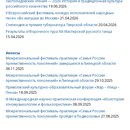
Листопадовские чтения — 2026: История и традиционная культура
российского казачества
19.06.2026
II Всероссийский фестиваль-конкурс исполнителей народных
песен «Во матушке во Москве»
21.04.2026
Стипендия и премия губернатора Тверской области
20.04.2026
Результаты отборочного тура XIX Мастерской русского танца
15.04.2026
Анонсы
Межрегиональный фестиваль-практикум «Семья России:
преемственность поколений» завершился в Липецкой области
06.11.2025
Межрегиональный фестиваль-практикум «Семья России:
преемственность поколений» в Липецкой области
29.10.2025
Приволжский культурно-образовательный форум «Жар – птица –
Пенза»
18.09.2025
III Международная научно-практическая конференция «Из истории
этномузыкологии и фольклористики»
08.09.2025
Межрегиональный фестиваль-практикум «Семья России:
преемственность поколений» пройдет в Подмосковье
27.08.2025