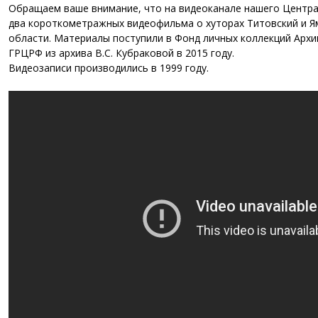
Обращаем ваше внимание, что на видеоканале нашего Центра
два короткометражных видеофильма о хуторах Титовский и Я
области. Материалы поступили в Фонд личных коллекций Арх
ГРЦРФ из архива В.С. Кубраковой в 2015 году.
Видеозаписи производились в 1999 году.