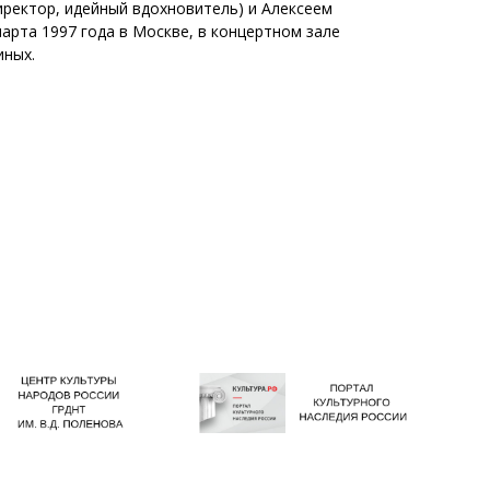
иректор, идейный вдохновитель) и Алексеем
арта 1997 года в Москве, в концертном зале
иных.