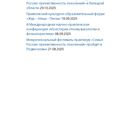
России: преемственность поколений» в Липецкой
области
29.10.2025
Приволжский культурно-образовательный форум
«Жар – птица – Пенза»
18.09.2025
III Международная научно-практическая
конференция «Из истории этномузыкологии и
фольклористики»
08.09.2025
Межрегиональный фестиваль-практикум «Семья
России: преемственность поколений» пройдет в
Подмосковье
27.08.2025