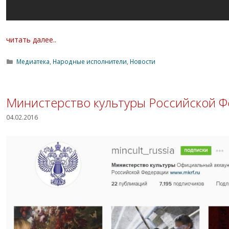
читать далее..
Рубрики
Медиатека
,
Народные исполнители
,
Новости
Министерство культуры Российской Фе
04.02.2016