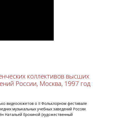
денческих коллективов высших
ений России, Москва, 1997 год
ько видеосюжетов о II Фольклорном фестивале
редних музыкальных учебных заведений России.
ён Натальей Ерохиной (художественный