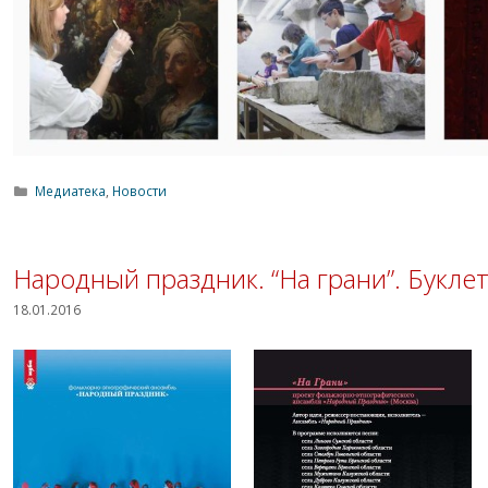
Рубрики
Медиатека
,
Новости
Народный праздник. “На грани”. Букле
18.01.2016