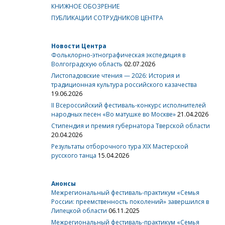
КНИЖНОЕ ОБОЗРЕНИЕ
ПУБЛИКАЦИИ СОТРУДНИКОВ ЦЕНТРА
Новости Центра
Фольклорно-этнографическая экспедиция в
Волгоградскую область
02.07.2026
Листопадовские чтения — 2026: История и
традиционная культура российского казачества
19.06.2026
II Всероссийский фестиваль-конкурс исполнителей
народных песен «Во матушке во Москве»
21.04.2026
Стипендия и премия губернатора Тверской области
20.04.2026
Результаты отборочного тура XIX Мастерской
русского танца
15.04.2026
Анонсы
Межрегиональный фестиваль-практикум «Семья
России: преемственность поколений» завершился в
Липецкой области
06.11.2025
Межрегиональный фестиваль-практикум «Семья