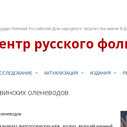
ударственный Российский Дом народного творчества имени В.Д
ентр русского фол
ССЛЕДОВАНИЕ
АКТУАЛИЗАЦИЯ
ИЗДАНИЯ
Р
лвинских оленеводов
оленеводов
кандидат филологических наук, доцент, ведущий научный