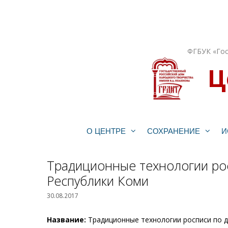
Перейти
к
содержимому
ФГБУК «Гос
Ц
О ЦЕНТРЕ
СОХРАНЕНИЕ
И
Традиционные технологии рос
Республики Коми
30.08.2017
Название:
Традиционные технологии росписи по д