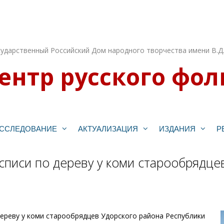
ударственный Российский Дом народного творчества имени В.Д
ентр русского фол
ССЛЕДОВАНИЕ
АКТУАЛИЗАЦИЯ
ИЗДАНИЯ
Р
писи по дереву у коми старообрядце
ереву у коми старообрядцев Удорского района Республики