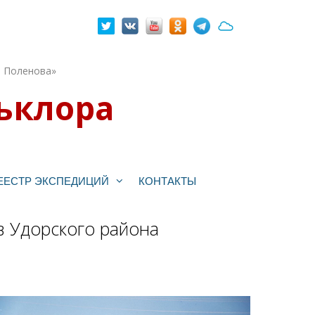
. Поленова»
ьклора
ЕЕСТР ЭКСПЕДИЦИЙ
КОНТАКТЫ
в Удорского района