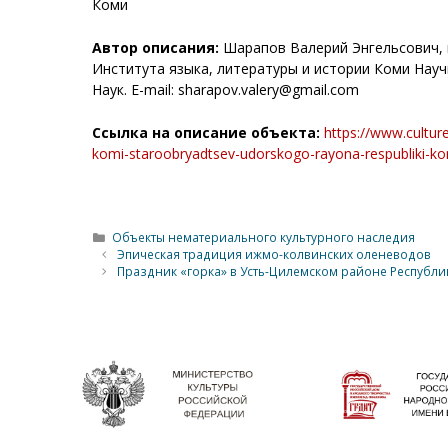
Коми
Автор описания:
Шарапов Валерий Энгельсович, к
Института языка, литературы и истории Коми Нау
Наук. E-mail: sharapov.valery@gmail.com
Ссылка на описание объекта:
https://www.culture
komi-staroobryadtsev-udorskogo-rayona-respubliki-k
Рубрики
Объекты нематериального культурного наследия
Эпическая традиция ижмо-колвинских оленеводов
Праздник «горка» в Усть-Цилемском районе Республи