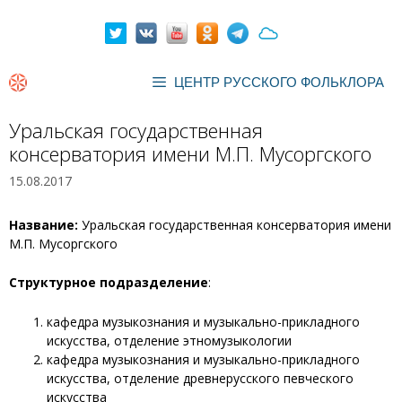
Перейти
к
содержимому
ЦЕНТР РУССКОГО ФОЛЬКЛОРА
Уральская государственная
консерватория имени М.П. Мусоргского
15.08.2017
Название:
Уральская государственная консерватория имени
М.П. Мусоргского
Структурное подразделение
:
кафедра музыкознания и музыкально-прикладного
искусства, отделение этномузыкологии
кафедра музыкознания и музыкально-прикладного
искусства, отделение древнерусского певческого
искусства