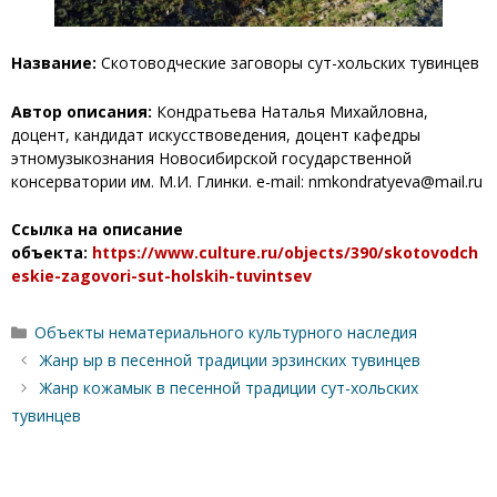
Название:
Скотоводческие заговоры сут-хольских тувинцев
Автор описания:
Кондратьева Наталья Михайловна,
доцент, кандидат искусствоведения, доцент кафедры
этномузыкознания Новосибирской государственной
консерватории им. М.И. Глинки. e-mail: nmkondratyeva@mail.ru
Ссылка на описание
объекта:
https://www.culture.ru/objects/390/skotovodch
eskie-zagovori-sut-holskih-tuvintsev
Рубрики
Объекты нематериального культурного наследия
Жанр ыр в песенной традиции эрзинских тувинцев
Жанр кожамык в песенной традиции сут-хольских
тувинцев