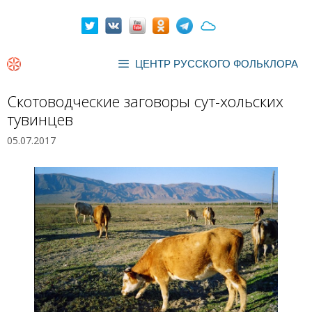
Перейти
к
содержимому
ЦЕНТР РУССКОГО ФОЛЬКЛОРА
Скотоводческие заговоры сут-хольских
тувинцев
05.07.2017