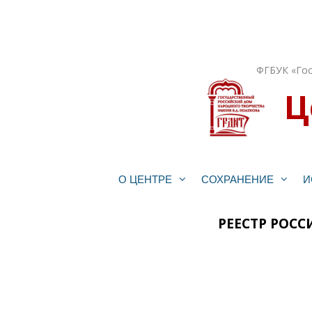
Перейти
к
содержимому
ФГБУК «Гос
Ц
О ЦЕНТРЕ
СОХРАНЕНИЕ
И
РЕЕСТР РОС