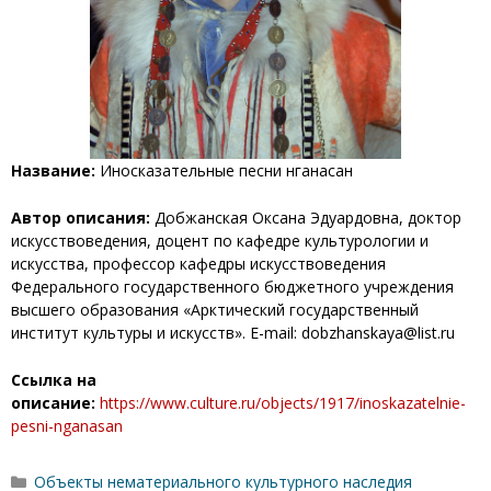
Название:
Иносказательные песни нганасан
Автор описания:
Добжанская Оксана Эдуардовна, доктор
искусствоведения, доцент по кафедре культурологии и
искусства, профессор кафедры искусствоведения
Федерального государственного бюджетного учреждения
высшего образования «Арктический государственный
институт культуры и искусств». E-mail: dobzhanskaya@list.ru
Ссылка на
описание:
https://www.culture.ru/objects/1917/inoskazatelnie-
pesni-nganasan
Рубрики
Объекты нематериального культурного наследия