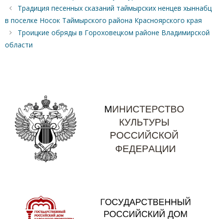
Традиция песенных сказаний таймырских ненцев хыннабц
в поселке Носок Таймырского района Красноярского края
Троицкие обряды в Гороховецком районе Владимирской
области