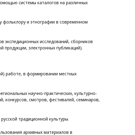
 помощью системы каталогов на различных
му фольклору и этнографии в современном
ов экспедиционных исследований, сборников
ой продукции, электронных публикаций).
ой) работе, в формировании местных
региональных научно-практических, культурно-
й, конкурсов, смотров, фестивалей, семинаров,
 русской традиционной культуры.
ользования архивных материалов в