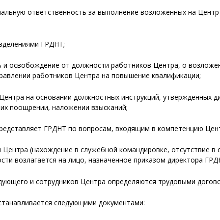
нальную ответственность за выполнение возложенных на Центр 
азделениями ГРДНТ;
ь и освобождение от должности работников Центра, о возложе
правлении работников Центра на повышение квалификации;
Центра на основании должностных инструкций, утвержденных д
их поощрении, наложении взысканий;
редставляет ГРДНТ по вопросам, входящим в компетенцию Цен
я Центра (нахождение в служебной командировке, отсутствие в 
сти возлагается на лицо, назначенное приказом директора ГРД
аведующего и сотрудников Центра определяются трудовыми дого
устанавливается следующими документами: