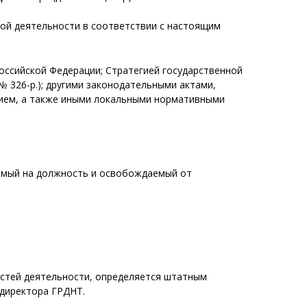
бой деятельности в соответствии с настоящим
оссийской Федерации; Стратегией государственной
№ 326-р.); другими законодательными актами,
ием, а также иными локальными нормативными
аемый на должность и освобождаемый от
ностей деятельности, определяется штатным
 директора ГРДНТ.