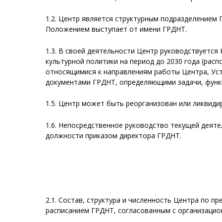
1.2. Центр является структурным подразделением
Положением выступает от имени ГРДНТ.
1.3. В своей деятельности Центр руководствуется
культурной политики на период до 2030 года (расп
относящимися к направлениям работы Центра, Ус
документами ГРДНТ, определяющими задачи, функц
1.5. Центр может быть реорганизован или ликвид
1.6. Непосредственное руководство текущей дея
должности приказом директора ГРДНТ.
2.1. Состав, структура и численность Центра по 
расписанием ГРДНТ, согласованным с организацио