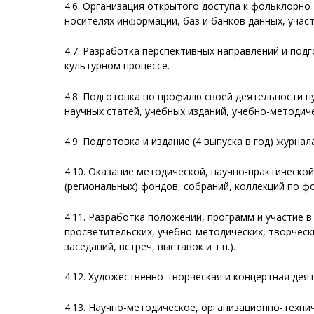
4.6. Организация открытого доступа к фольклорн
носителях информации, баз и банков данных, уча
4.7. Разработка перспективных направлений и по
культурном процессе.
4.8. Подготовка по профилю своей деятельности 
научных статей, учебных изданий, учебно-методиче
4.9. Подготовка и издание (4 выпуска в год) журнал
4.10. Оказание методической, научно-практическо
(региональных) фондов, собраний, коллекций по ф
4.11. Разработка положений, программ и участие 
просветительских, учебно-методических, творческ
заседаний, встреч, выставок и т.п.).
4.12. Художественно-творческая и концертная дея
4.13. Научно-методическое, организационно-техн