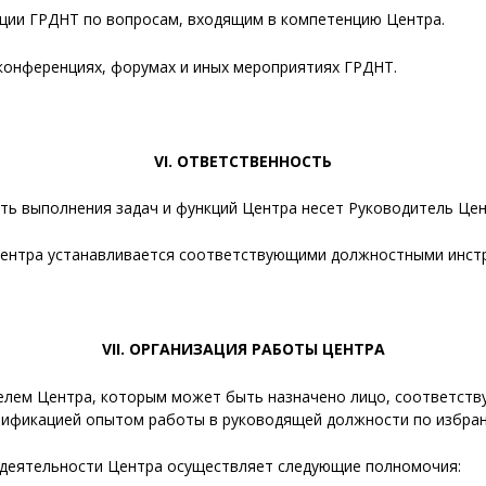
екции ГРДНТ по вопросам, входящим в компетенцию Центра.
, конференциях, форумах и иных мероприятиях ГРДНТ.
VI. ОТВЕТСТВЕННОСТЬ
сть выполнения задач и функций Центра несет Руководитель Цен
 Центра устанавливается соответствующими должностными инст
VII. ОРГАНИЗАЦИЯ РАБОТЫ ЦЕНТРА
телем Центра, которым может быть назначено лицо, соответст
фикацией опытом работы в руководящей должности по избран
и деятельности Центра осуществляет следующие полномочия: