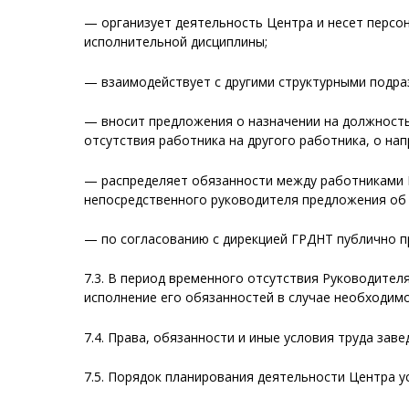
— организует деятельность Центра и несет персо
исполнительной дисциплины;
— взаимодействует с другими структурными подр
— вносит предложения о назначении на должност
отсутствия работника на другого работника, о на
— распределяет обязанности между работниками 
непосредственного руководителя предложения об 
— по согласованию с дирекцией ГРДНТ публично п
7.3. В период временного отсутствия Руководител
исполнение его обязанностей в случае необходимо
7.4. Права, обязанности и иные условия труда з
7.5. Порядок планирования деятельности Центра 