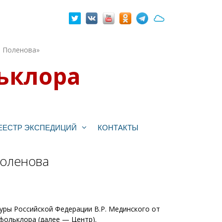
. Поленова»
ьклора
ЕЕСТР ЭКСПЕДИЦИЙ
КОНТАКТЫ
Поленова
туры Российской Федерации В.Р. Мединского от
о фольклора (далее — Центр).