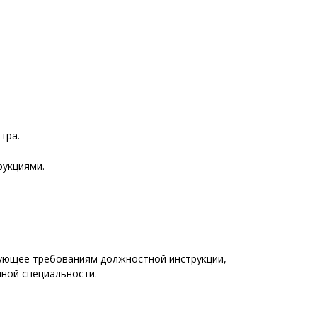
тра.
рукциями.
вующее требованиям должностной инструкции,
ной специальности.