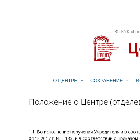
Перейти
к
содержимому
ФГБУК «Гос
Ц
О ЦЕНТРЕ
СОХРАНЕНИЕ
И
Положение о Центре (отделе)
1.1. Во исполнение поручения Учредителя и в соо
04.12.2017 г. №П-133, и в соответствии с Приказом