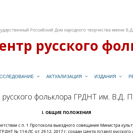
ударственный Российский Дом народного творчества имени В.Д
ентр русского фол
ССЛЕДОВАНИЕ
АКТУАЛИЗАЦИЯ
ИЗДАНИЯ
Р
 русского фольклора ГРДНТ им. В.Д. 
I. ОБЩИЕ ПОЛОЖЕНИЯ
тветствии с п. 1 Протокола выездного совещания Министра куль
 ГРДНТ № 114-ЛС от 29.12. 2017 г. создан Центр (отдел) русског