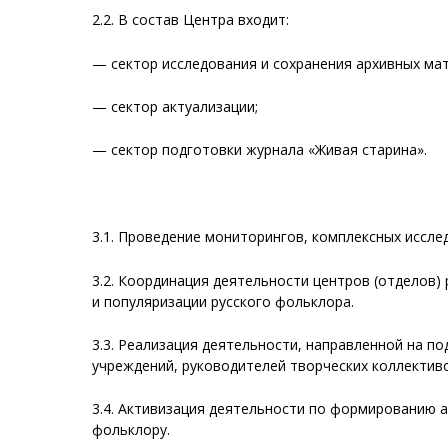
2.2. В состав Центра входит:
— сектор исследования и сохранения архивных ма
— сектор актуализации;
— сектор подготовки журнала «Живая старина».
3.1. Проведение мониторингов, комплексных иссле
3.2. Координация деятельности центров (отделов) 
и популяризации русского фольклора.
3.3. Реализация деятельности, направленной на п
учреждений, руководителей творческих коллективо
3.4. Активизация деятельности по формированию а
фольклору.