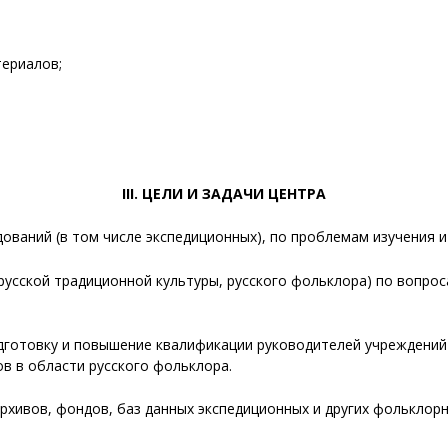
териалов;
III. ЦЕЛИ И ЗАДАЧИ ЦЕНТРА
дований (в том числе экспедиционных), по проблемам изучения и
русской традиционной культуры, русского фольклора) по вопрос
одготовку и повышение квалификации руководителей учреждений 
в в области русского фольклора.
рхивов, фондов, баз данных экспедиционных и других фольклор