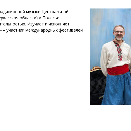
традиционной музыке Центральной
ркасская области) и Полесье.
ятельностью. Изучает и исполняет
ч» – участник международных фестивалей