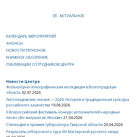
АКТУАЛЬНОЕ
КАЛЕНДАРЬ МЕРОПРИЯТИЙ
АНОНСЫ
НОВОСТИ РЕГИОНОВ
КНИЖНОЕ ОБОЗРЕНИЕ
ПУБЛИКАЦИИ СОТРУДНИКОВ ЦЕНТРА
Новости Центра
Фольклорно-этнографическая экспедиция в Волгоградскую
область
02.07.2026
Листопадовские чтения — 2026: История и традиционная культура
российского казачества
19.06.2026
II Всероссийский фестиваль-конкурс исполнителей народных
песен «Во матушке во Москве»
21.04.2026
Стипендия и премия губернатора Тверской области
20.04.2026
Результаты отборочного тура XIX Мастерской русского танца