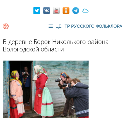
Перейти
к
содержимому
ЦЕНТР РУССКОГО ФОЛЬКЛОРА
В деревне Борок Николького района
Вологодской области