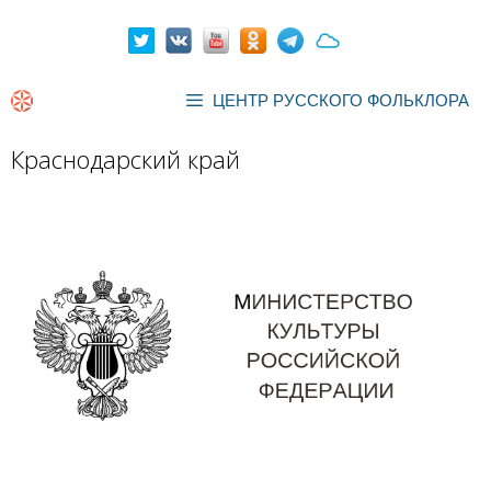
Перейти
к
содержимому
ЦЕНТР РУССКОГО ФОЛЬКЛОРА
Краснодарский край