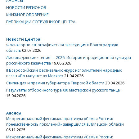
АНОНСЫ
НОВОСТИ РЕГИОНОВ
КНИЖНОЕ ОБОЗРЕНИЕ
ПУБЛИКАЦИИ СОТРУДНИКОВ ЦЕНТРА
Новости Центра
Фольклорно-этнографическая экспедиция в Волгоградскую
область
02.07.2026
Листопадовские чтения — 2026: История и традиционная культура
российского казачества
19.06.2026
II Всероссийский фестиваль-конкурс исполнителей народных
песен «Во матушке во Москве»
21.04.2026
Стипендия и премия губернатора Тверской области
20.04.2026
Результаты отборочного тура XIX Мастерской русского танца
15.04.2026
Анонсы
Межрегиональный фестиваль-практикум «Семья России:
преемственность поколений» завершился в Липецкой области
06.11.2025
Межрегиональный фестиваль-практикум «Семья России: