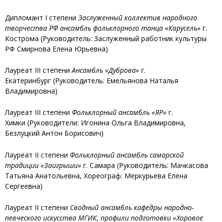
Дипломант I степени
Заслуженный коллектив народного
творчества РФ ансамбль фольклорного танца «Карусель»
г.
Кострома (Руководитель: Заслуженный работник культуры
РФ Смирнова Елена Юрьевна)
Лауреат III степени
Ансамбль «Дуброва»
г.
Екатеринбург (Руководитель: Емельянова Наталья
Владимировна)
Лауреат III степени
Фольклорный ансамбль «ЯР»
г.
Химки (Руководители: Игонина Ольга Владимировна,
Безлуцкий Антон Борисович)
Лауреат II степени
Фольклорный ансамбль самарской
традиции «Заигрыши»
г. Самара (Руководитель: Мачкасова
Татьяна Анатольевна, Хореограф: Меркурьева Елена
Сергеевна)
Лауреат II степени
Сводный ансамбль кафедры народно-
певческого искусства МГИК
,
профили подготовки «Хоровое