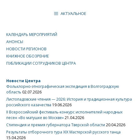
АКТУАЛЬНОЕ
КАЛЕНДАРЬ МЕРОПРИЯТИЙ
АНОНСЫ
НОВОСТИ РЕГИОНОВ
КНИЖНОЕ ОБОЗРЕНИЕ
ПУБЛИКАЦИИ СОТРУДНИКОВ ЦЕНТРА
Новости Центра
Фольклорно-этнографическая экспедиция в Волгоградскую
область
02.07.2026
Листопадовские чтения — 2026: История и традиционная культура
российского казачества
19.06.2026
II Всероссийский фестиваль-конкурс исполнителей народных
песен «Во матушке во Москве»
21.04.2026
Стипендия и премия губернатора Тверской области
20.04.2026
Результаты отборочного тура XIX Мастерской русского танца
15.04.2026