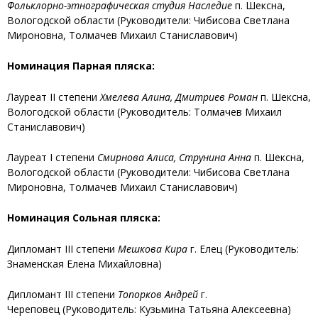
Фольклорно-этнографическая студия Наследие
п. Шексна,
Вологодской области (Руководители: Чибисова Светлана
Мироновна, Толмачев Михаил Станиславович)
Номинация Парная пляска:
Лауреат II степени
Хмелева Алина, Дмитриев Роман
п. Шексна,
Вологодской области (Руководитель: Толмачев Михаил
Станиславович)
Лауреат I степени
Смирнова Алиса, Струнина Анна
п. Шексна,
Вологодской области (Руководители: Чибисова Светлана
Мироновна, Толмачев Михаил Станиславович)
Номинация Сольная пляска:
Дипломант III степени
Мешкова Кира
г. Елец (Руководитель:
Знаменская Елена Михайловна)
Дипломант III степени
Топорков Андрей
г.
Череповец (Руководитель: Кузьмина Татьяна Алексеевна)