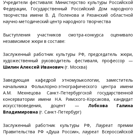
Учредители фестиваля: Министерство культуры Российской
Федерации, Государственный Российский Дом народного
творчества имени В. Д. Поленова и Рязанский областной
научно-методический центр народного творчества
Выступления участников смотра-конкурса оценивало
независимое жюри в составе:
Заслуженный работник культуры РФ, председатель жюри,
художественный руководитель фестиваля, профессор —
Шилин Алексей Иванович
(г. Москва)
Заведующая кафедрой этномузыкологии, заместитель
начальника Фольклорно-этнографического центра имени
А.М. Мехнецова Санкт-Петербургской государственной
консерватории имени Н.А. Римского-Корсакова, кандидат
искусствоведения, доцент —
Лобкова Галина
Владимировна
(г. Санкт-Петербург)
Заслуженный работник культуры РФ, Лауреат премии
Правительства РФ «Душа России», лауреат Всероссийской