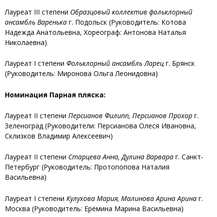
Лауреат III степени
Образцовый коллектив фольклорный
ансамбль Варенька
г. Подольск (Руководитель: Котова
Надежда Анатольевна, Хореограф: Антонова Наталья
Николаевна)
Лауреат I степени
Фольклорный ансамбль Ларец
г. Брянск
(Руководитель: Миронова Ольга Леонидовна)
Номинация Парная пляска:
Лауреат II степени
Персианов Филипп, Персианов Прохор
г.
Зеленоград (Руководители: Персианова Олеся Ивановна,
Склизков Владимир Алексеевич)
Лауреат II степени
Старцева Анна, Дулина Варвара
г. Санкт-
Петербург (Руководитель: Протопопова Наталия
Васильевна)
Лауреат I степени
Кулухова Мария, Малинова Арина Арина
г.
Москва (Руководитель: Ерёмина Марина Васильевна)