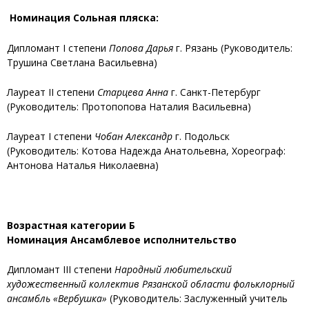
Номинация Сольная пляска:
Дипломант I степени
Попова Дарья
г. Рязань (Руководитель:
Трушина Светлана Васильевна)
Лауреат II степени
Старцева Анна
г. Санкт-Петербург
(Руководитель: Протопопова Наталия Васильевна)
Лауреат I степени
Чобан Александр
г. Подольск
(Руководитель: Котова Надежда Анатольевна, Хореограф:
Антонова Наталья Николаевна)
Возрастная категории Б
Номинация Ансамблевое исполнительство
Дипломант III степени
Народный любительский
художественный коллектив Рязанской области фольклорный
ансамбль «Вербушка»
(Руководитель: Заслуженный учитель