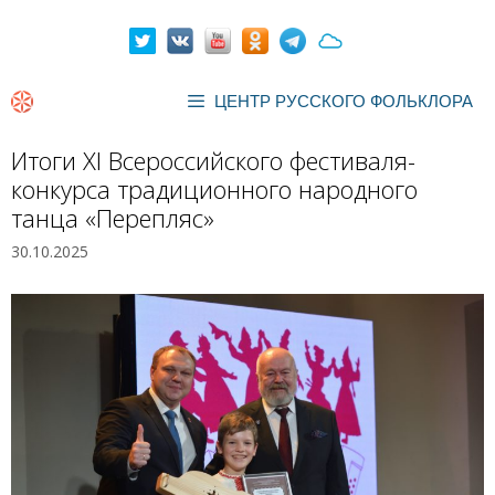
Перейти
к
содержимому
ЦЕНТР РУССКОГО ФОЛЬКЛОРА
Итоги XI Всероссийского фестиваля-
конкурса традиционного народного
танца «Перепляс»
30.10.2025