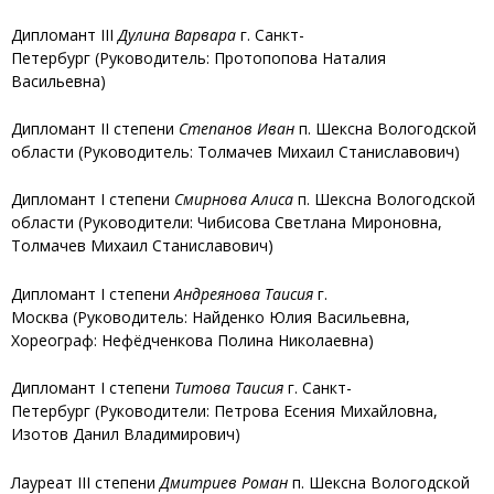
Дипломант III
Дулина Варвара
г. Санкт-
Петербург (Руководитель: Протопопова Наталия
Васильевна)
Дипломант II степени
Степанов Иван
п. Шексна Вологодской
области (Руководитель: Толмачев Михаил Станиславович)
Дипломант I степени
Смирнова Алиса
п. Шексна Вологодской
области (Руководители: Чибисова Светлана Мироновна,
Толмачев Михаил Станиславович)
Дипломант I степени
Андреянова Таисия
г.
Москва (Руководитель: Найденко Юлия Васильевна,
Хореограф: Нефёдченкова Полина Николаевна)
Дипломант I степени
Титова Таисия
г. Санкт-
Петербург (Руководители: Петрова Есения Михайловна,
Изотов Данил Владимирович)
Лауреат III степени
Дмитриев Роман
п. Шексна Вологодской