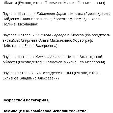
области (Руководитель: Толмачев Михаил Станиславович)
Лауреат III степени
Кудряшова Дарья
г. Москва (Руководитель:
Найденко Юлия Васильевна, Хореограф: Нефёдченкова
Полина Николаевна)
Лауреат II степени
Спиряева Варвара
г. Москва (Руководитель
ансамбля: Спиряева Ольга Михайловна, Хореограф:
Чеботарёва Елена Валерьевна)
Лауреат II степени
Хмелева Алина
п. Шексна Вологодской
области (Руководитель: Толмачев Михаил Станиславович)
Лауреат I степени
Склизков Денис
г. Клин (Руководитель:
Склизков Владимир Алексеевич)
Возрастной категория В
Номинация Ансамблевое исполнительство: