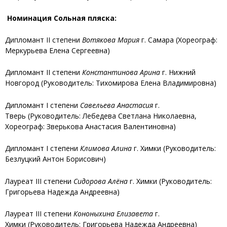
Номинация Сольная пляска:
Дипломант II степени
Вотякова Мария
г. Самара (Хореограф:
Меркурьева Елена Сергеевна)
Дипломант II степени
Константинова Арина
г. Нижний
Новгород (Руководитель: Тихомирова Елена Владимировна)
Дипломант I степени
Савельева Анастасия
г.
Тверь (Руководитель: Лебедева Светлана Николаевна,
Хореограф: Зверькова Анастасия Валентиновна)
Дипломант I степени
Климова Алина
г. Химки (Руководитель:
Безлуцкий Антон Борисович)
Лауреат III степени
Сидорова Алёна
г. Химки (Руководитель:
Григорьева Надежда Андреевна)
Лауреат III степени
Кононыхина Елизавета
г.
Химки (Руководитель: Григорьева Надежда Андреевна)