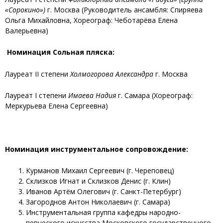
«Сорокино»)
г. Москва (Руководитель ансамбля: Спиряева
Ольга Михайловна, Хореограф: Чеботарёва Елена
Валерьевна)
Номинация Сольная пляска:
Лауреат II степени
Холмогорова Александра
г. Москва
Лауреат I степени
Имаева Надия
г. Самара (Хореограф:
Меркурьева Елена Сергеевна)
Номинация инструментальное сопровождение:
Курманов Михаил Сергеевич (г. Череповец)
Склизков Игнат и Склизков Денис (г. Клин)
Иванов Артём Олегович (г. Санкт-Петербург)
Загороднов Антон Николаевич (г. Самара)
Инструментальная группа кафедры народно-
певческого искусства Московского государственного