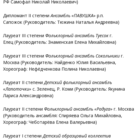
РФ Самофал Николай Николаевич)
Дипломант II степени
Ансамбль «ПАВУШКА»
р.п.
Сапожок (Руководитель: Тюжина Наталья Андреевна)
Лауреат III степени
Фольклорный ансамбль Туесок
г.
Елец (Руководитель: Знаменская Елена Михайловна)
Лауреат III степени
Фольклорный ансамбль Сокольники
г.
Москва (Руководитель: Найденко Юлия Васильевна,
Хореограф: Нефёдченкова Полина Николаевна)
Лауреат II степени
Детский фольклорный ансамбль
«Лапоточки»
с. Зеленец, Р. Коми (Руководитель: Якунина
Лариса Александровна)
Лауреат II степени
Фольклорный ансамбль «Радуга»
г. Москва
(Руководитель ансамбля: Спиряева Ольга Михайловна,
Хореограф: Чеботарёва Елена Валерьевна)
Лауреат I степени
Детский образцовый коллектив