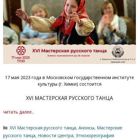
17 мая 2023 года в Московском государственном институте
культуры (г. Химки) состоится
XVI МАСТЕРСКАЯ РУССКОГО ТАНЦА
читать далее..
Рубрики
XVI Мастерская русского танца
,
Анонсы
,
Мастерские
русского танца
,
Новости Центра
,
Этнохореография