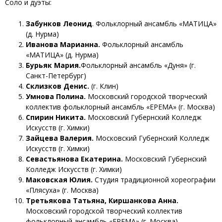
Соло и дуэты:
Забунков Леонид
. Фольклорный ансамбль «МАТИЦА»
(д. Нурма)
Иванова Марианна.
Фольклорный ансамбль
«МАТИЦА» (д. Нурма)
Бурьяк Мария.
Фольклорный ансамбль «Дуня» (г.
Санкт-Петербург)
Склизков Денис.
(г. Клин)
Умнова Полина.
Московский городской творческий
коллектив фольклорный ансамбль «ЕРЕМА» (г. Москва)
Спирин Никита.
Московский Губернский Колледж
Искусств (г. Химки)
Зайцева Валерия.
Московский Губернский Колледж
Искусств (г. Химки)
Севастьянова Екатерина.
Московский Губернский
Колледж Искусств (г. Химки)
Маковская Юлия.
Студия традиционной хореографии
«Плясуха» (г. Москва)
Третьякова Татьяна, Киршанкова Анна.
Московский городской творческий коллектив
фольклорный ансамбль «ЕРЕМА» (г. Москва)