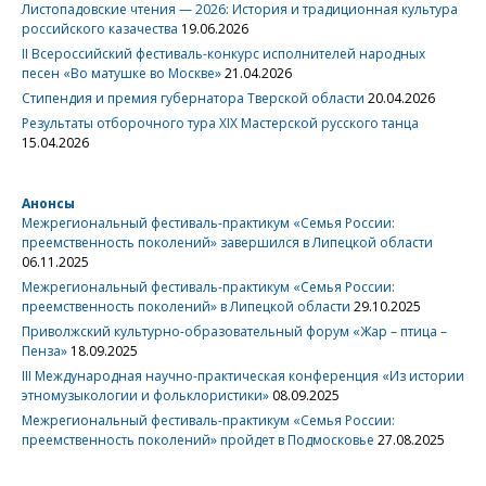
Листопадовские чтения — 2026: История и традиционная культура
российского казачества
19.06.2026
II Всероссийский фестиваль-конкурс исполнителей народных
песен «Во матушке во Москве»
21.04.2026
Стипендия и премия губернатора Тверской области
20.04.2026
Результаты отборочного тура XIX Мастерской русского танца
15.04.2026
Анонсы
Межрегиональный фестиваль-практикум «Семья России:
преемственность поколений» завершился в Липецкой области
06.11.2025
Межрегиональный фестиваль-практикум «Семья России:
преемственность поколений» в Липецкой области
29.10.2025
Приволжский культурно-образовательный форум «Жар – птица –
Пенза»
18.09.2025
III Международная научно-практическая конференция «Из истории
этномузыкологии и фольклористики»
08.09.2025
Межрегиональный фестиваль-практикум «Семья России:
преемственность поколений» пройдет в Подмосковье
27.08.2025