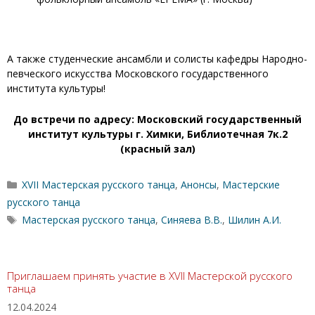
А также студенческие ансамбли и солисты кафедры Народно-
певческого искусства Московского государственного
института культуры!
До встречи по адресу: Московский государственный
институт культуры г. Химки, Библиотечная 7к.2
(красный зал)
Рубрики
XVII Мастерская русского танца
,
Анонсы
,
Мастерские
русского танца
Метки
Мастерская русского танца
,
Синяева В.В.
,
Шилин А.И.
Приглашаем принять участие в XVII Мастерской русского
танца
12.04.2024