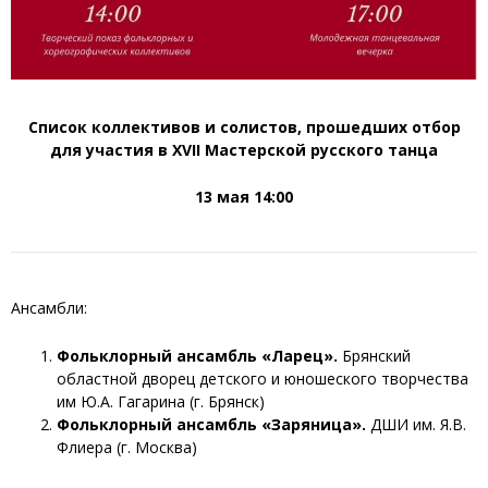
Список коллективов и солистов, прошедших отбор
для участия в
XVI
I
Мастерской русского танца
13 мая 1
4
:00
Ансамбли:
Фольклорный ансамбль «Ларец».
Брянский
областной дворец детского и юношеского творчества
им Ю.А. Гагарина (г. Брянск)
Фольклорный ансамбль
«Заряница».
ДШИ им. Я.В.
Флиера (г. Москва)