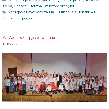
танца
,
Новости Центра
,
Этнохореография
Метки
Мастерская русского танца
,
Синяева В.В.
,
Шилин А.И.
,
Этнохореография
XVI Мастерская русского танца
18.05.2023