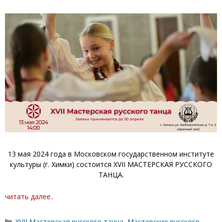
13 мая 2024 года в Московском государственном институте
культуры (г. Химки) состоится XVII МАСТЕРСКАЯ РУССКОГО
ТАНЦА.
читать далее..
Рубрики
XVII Мастерская русского танца
,
Мастерские русского