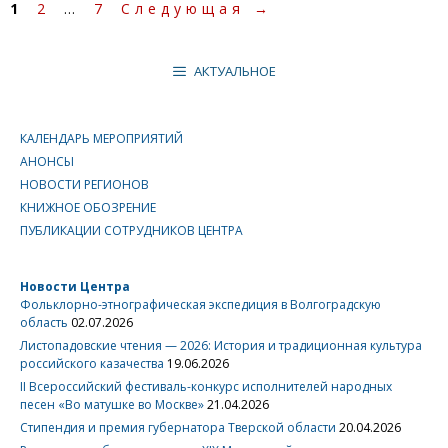
Страница
Страница
Страница
1
2
…
7
Следующая
→
АКТУАЛЬНОЕ
КАЛЕНДАРЬ МЕРОПРИЯТИЙ
АНОНСЫ
НОВОСТИ РЕГИОНОВ
КНИЖНОЕ ОБОЗРЕНИЕ
ПУБЛИКАЦИИ СОТРУДНИКОВ ЦЕНТРА
Новости Центра
Фольклорно-этнографическая экспедиция в Волгоградскую
область
02.07.2026
Листопадовские чтения — 2026: История и традиционная культура
российского казачества
19.06.2026
II Всероссийский фестиваль-конкурс исполнителей народных
песен «Во матушке во Москве»
21.04.2026
Стипендия и премия губернатора Тверской области
20.04.2026