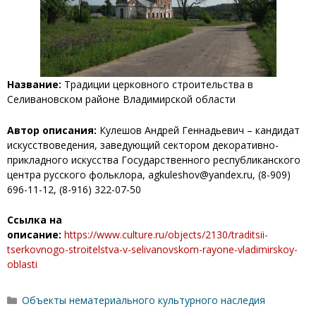
Название:
Традиции церковного строительства в
Селивановском районе Владимирской области
Автор описания:
Кулешов Андрей Геннадьевич – кандидат
искусствоведения, заведующий сектором декоративно-
прикладного искусства Государственного республиканского
центра русского фольклора, agkuleshov@yandex.ru, (8-909)
696-11-12, (8-916) 322-07-50
Ссылка на
описание:
https://www.culture.ru/objects/2130/traditsii-
tserkovnogo-stroitelstva-v-selivanovskom-rayone-vladimirskoy-
oblasti
Рубрики
Объекты нематериального культурного наследия