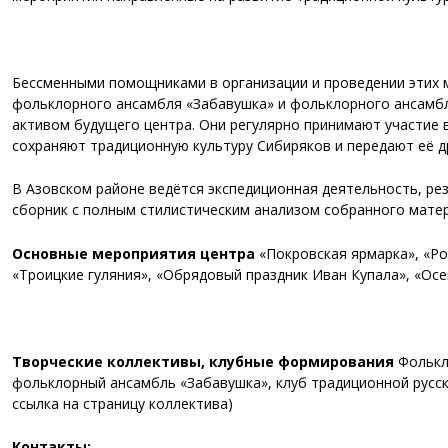
Бессменными помощниками в организации и проведении этих 
фольклорного ансамбля «Забавушка» и фольклорного ансамбля
активом будущего центра. Они регулярно принимают участие в
сохраняют традиционную культуру Сибиряков и передают её д
В Азовском районе ведётся экспедиционная деятельность, ре
сборник с полным стилистическим анализом собранного матер
Основные мероприятия центра
«Покровская ярмарка», «Ро
«Троицкие гуляния», «Обрядовый праздник Иван Купала», «Ос
Творческие коллективы, клубные формирования
Фолькл
фольклорный ансамбль «Забавушка», клуб традиционной русск
ссылка на страницу коллектива)
Контакты: