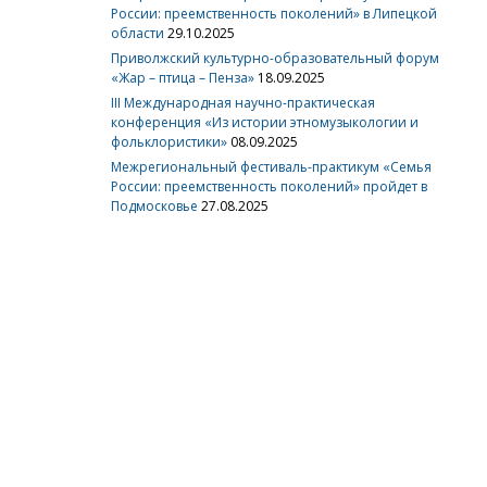
России: преемственность поколений» в Липецкой
области
29.10.2025
Приволжский культурно-образовательный форум
«Жар – птица – Пенза»
18.09.2025
III Международная научно-практическая
конференция «Из истории этномузыкологии и
фольклористики»
08.09.2025
Межрегиональный фестиваль-практикум «Семья
России: преемственность поколений» пройдет в
Подмосковье
27.08.2025