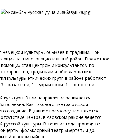
 немецкой культуры, обычаев и традиций. При
селяющих наш многонациональный район. Бюджетное
й помощи» стал центром и консультантом по
о творчества, традициям и обрядам наших
ия культуры этнических групп в районе работают
 – казахской, 1 – украинской, 1 – эстонской.
ой культуры. Этим направление занимается
Витальевна. Как такового центра русской
его создание. В данное время осуществляется
отсутствие центра, в Азовском районе ведётся
 русской культуры. В течение года проводятся
концерты, фольклорный театр «Вертеп» и др.
ры в Азовском районе.