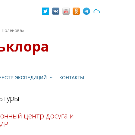
. Поленова»
ьклора
ЕЕСТР ЭКСПЕДИЦИЙ
КОНТАКТЫ
ьтуры
онный центр досуга и
НМР