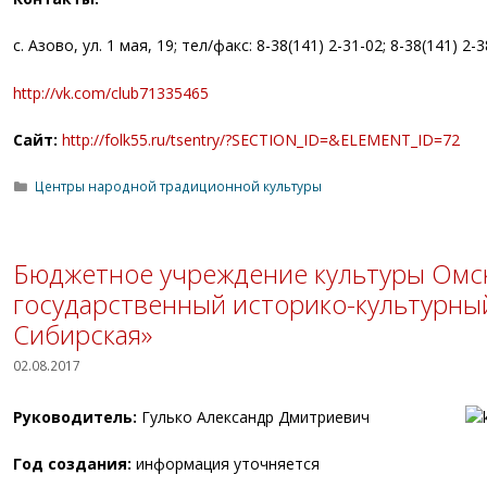
с. Азово, ул. 1 мая, 19; тел/факс: 8-38(141) 2-31-02; 8-38(141) 2-3
http://vk.com/club71335465
Сайт:
http://folk55.ru/tsentry/?SECTION_ID=&ELEMENT_ID=72
Рубрики
Центры народной традиционной культуры
Бюджетное учреждение культуры Омс
государственный историко-культурны
Сибирская»
02.08.2017
Руководитель:
Гулько Александр Дмитриевич
Год создания:
информация уточняется