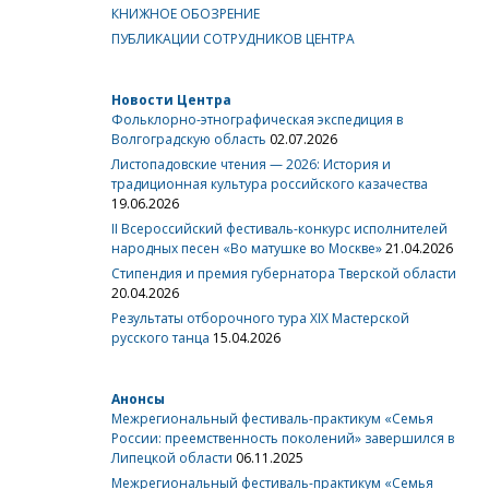
КНИЖНОЕ ОБОЗРЕНИЕ
ПУБЛИКАЦИИ СОТРУДНИКОВ ЦЕНТРА
Новости Центра
Фольклорно-этнографическая экспедиция в
Волгоградскую область
02.07.2026
Листопадовские чтения — 2026: История и
традиционная культура российского казачества
19.06.2026
II Всероссийский фестиваль-конкурс исполнителей
народных песен «Во матушке во Москве»
21.04.2026
Стипендия и премия губернатора Тверской области
20.04.2026
Результаты отборочного тура XIX Мастерской
русского танца
15.04.2026
Анонсы
Межрегиональный фестиваль-практикум «Семья
России: преемственность поколений» завершился в
Липецкой области
06.11.2025
Межрегиональный фестиваль-практикум «Семья