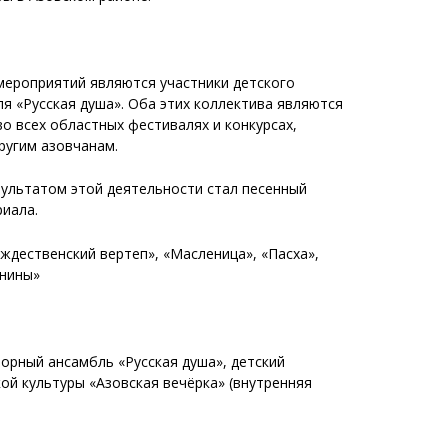
мероприятий являются участники детского
 «Русская душа». Оба этих коллектива являются
о всех областных фестивалях и конкурсах,
ругим азовчанам.
зультатом этой деятельности стал песенный
иала.
ждественский вертеп», «Масленица», «Пасха»,
енины»
орный ансамбль «Русская душа», детский
ой культуры «Азовская вечёрка» (внутренняя