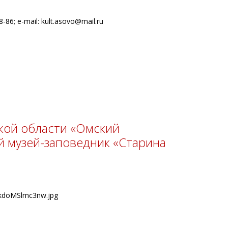
8-86; e-mail: kult.asovo@mail.ru
кой области «Омский
й музей-заповедник «Старина