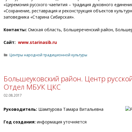
«Церемония русского чаепития – традиция духовного единени
«Сохранение, реставрация и реконструкция объектов культур
заповедника «Старина Сибирская».
Контакты:
Омская область, Большереченский район, Большереч
Сайт:
www.starinasib.ru
Рубрики
Центры народной традиционной культуры
Большеуковский район. Центр русско
Отдел МБУК ЦКС
02.08.2017
Руководитель:
Шампурова Тамара Витальевна
Год создания:
информация уточняется